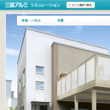
シミュレーション
三協アルミ
シーン選択へ戻る
本体・パネル
外壁