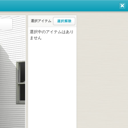
閉
じ
選択アイテム
る
選択解除
選択中のアイテムはあり
ません