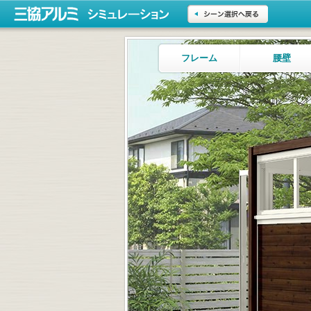
シミュレーション
三協アルミ
シーン選択へ戻る
フレーム
腰壁